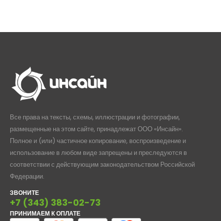
Все права на тексты, схемы, иллюстрации и фотографии,
размещенные на этом сайте, принадлежат ООО «Инсайн».
Полное и (или) частичное копирование, воспроизведение и
использование в любом виде запрещены и преследуются в
соответствии с действующим законодательством Российской
Федерации.
ЗВОНИТЕ
+7 (343) 383-02-73
ПРИНИМАЕМ К ОПЛАТЕ