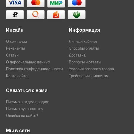
Инсайн
Информация
О компании
Личный кабинет
Реквизиты
Способы оплаты
Статьи
Доставка
О персональных данных
Вопросы и ответы
Политика конфиденциальности
Условия возврата товара
Карта сайта
Требования к макетам
Связаться с нами
Письмо в отдел продаж
Письмо руководству
Ошибка на сайте?
Мы в сети