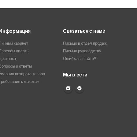
Информация
Связаться с нами
Личный кабинет
Письмо в отдел продаж
Способы оплаты
Письмо руководству
Доставка
Ошибка на сайте?
Вопросы и ответы
Условия возврата товара
Мы в сети
Требования к макетам