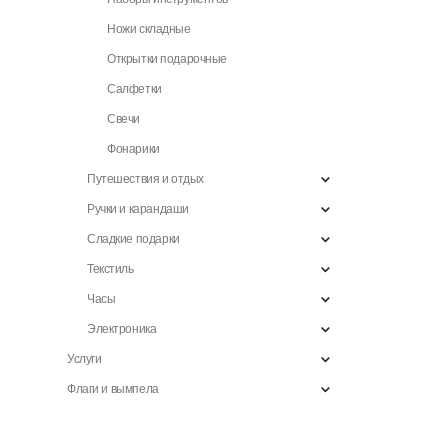
Ножи складные
Открытки подарочные
Салфетки
Свечи
Фонарики
Путешествия и отдых
Ручки и карандаши
Сладкие подарки
Текстиль
Часы
Электроника
Услуги
Флаги и вымпела