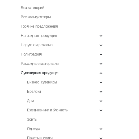
Без категорий
Все калькуляторы
Горячие предложения
Наградная продукция
Наружная реклама
Полиграфия
Расходные материалы
Сувенирная продукция
Бизнес-сувениры
Брелоки
Дом
Ежедневники и блокноты
Зонты
Одежда
Пакеты и сумки