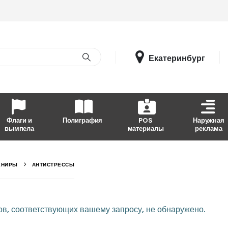
Екатеринбург
Флаги и
Полиграфия
POS
Наружная
вымпела
материалы
реклама
ЕНИРЫ
АНТИСТРЕССЫ
в, соответствующих вашему запросу, не обнаружено.