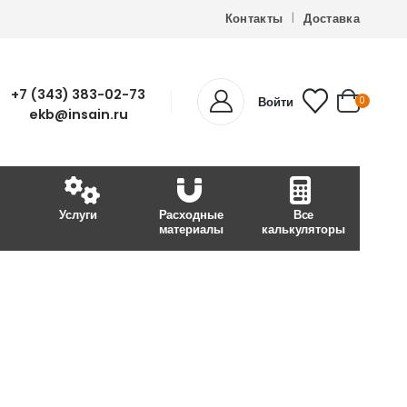
Контакты
Доставка
+7 (343) 383-02-73
Войти
0
ekb@insain.ru
Услуги
Расходные
Все
материалы
калькуляторы