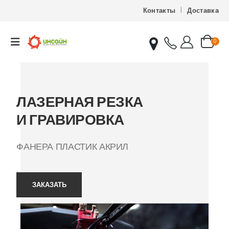
Контакты
Доставка
0
ЛАЗЕРНАЯ РЕЗКА
И ГРАВИРОВКА
ФАНЕРА ПЛАСТИК АКРИЛ
ЗАКАЗАТЬ