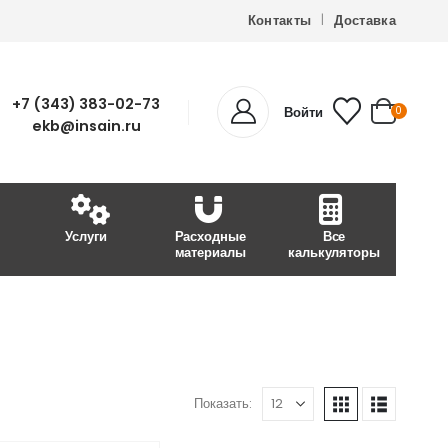
Контакты
Доставка
+7 (343) 383-02-73
Войти
0
ekb@insain.ru
Услуги
Расходные
Все
материалы
калькуляторы
Показать: