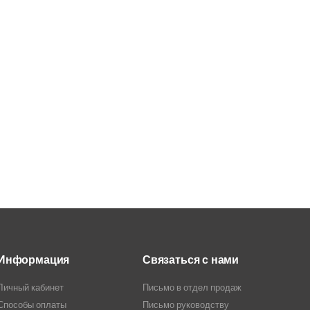
Информация
Связаться с нами
Личный кабинет
Письмо в отдел продаж
Способы оплаты
Письмо руководству