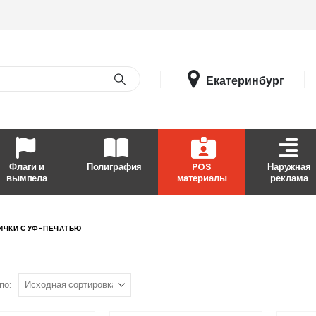
Екатеринбург
Флаги и
Полиграфия
POS
Наружная
вымпела
материалы
реклама
ИЧКИ С УФ-ПЕЧАТЬЮ
по: