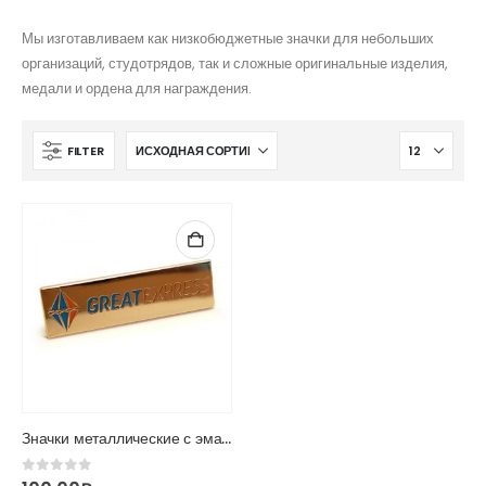
Мы изготавливаем как низкобюджетные значки для небольших
организаций, студотрядов, так и сложные оригинальные изделия,
медали и ордена для награждения.
FILTER
Значки металлические с эмалями
0
из 5