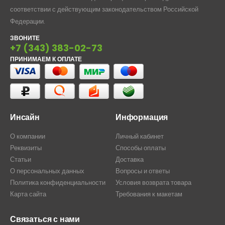
соответствии с действующим законодательством Российской
Федерации.
ЗВОНИТЕ
+7 (343) 383-02-73
ПРИНИМАЕМ К ОПЛАТЕ
Инсайн
Информация
О компании
Личный кабинет
Реквизиты
Способы оплаты
Статьи
Доставка
О персональных данных
Вопросы и ответы
Политика конфиденциальности
Условия возврата товара
Карта сайта
Требования к макетам
Связаться с нами