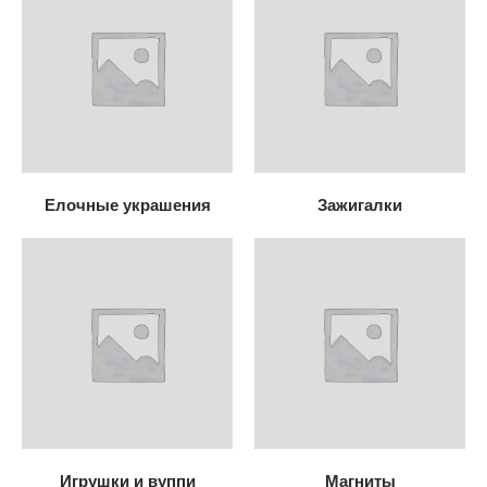
Елочные украшения
Зажигалки
Игрушки и вуппи
Магниты