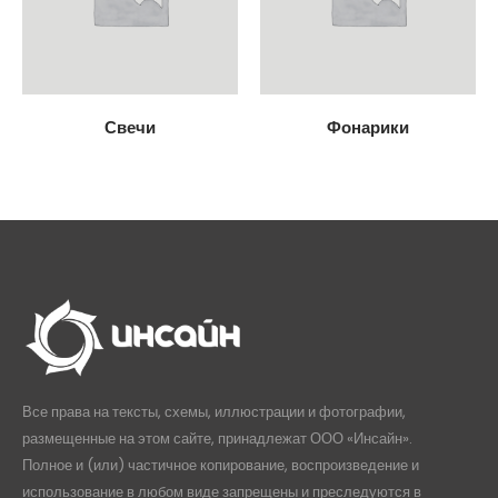
Свечи
Фонарики
Все права на тексты, схемы, иллюстрации и фотографии,
размещенные на этом сайте, принадлежат ООО «Инсайн».
Полное и (или) частичное копирование, воспроизведение и
использование в любом виде запрещены и преследуются в