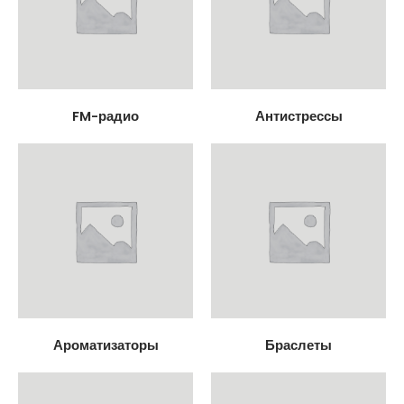
FM-радио
Антистрессы
Ароматизаторы
Браслеты