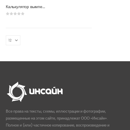
Калькулятор вымпелов бумажных
0
из 5
Все права на тексты, схемы, иллюстрации и фотографии,
размещенные на этом сайте, принадлежат ООО «Инсайн».
Полное и (или) частичное копирование, воспроизведение и