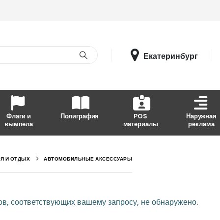
Екатеринбург
Флаги и
Полиграфия
POS
Наружная
вымпела
материалы
реклама
Я И ОТДЫХ
АВТОМОБИЛЬНЫЕ АКСЕССУАРЫ
в, соответствующих вашему запросу, не обнаружено.