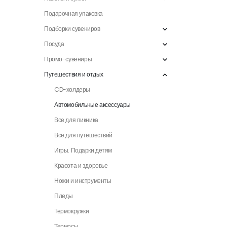
Подарочная упаковка
Подборки сувениров
Посуда
Промо-сувениры
Путешествия и отдых
CD-холдеры
Автомобильные аксессуары
Все для пикника
Все для путешествий
Игры. Подарки детям
Красота и здоровье
Ножи и инструменты
Пледы
Термокружки
Термосы