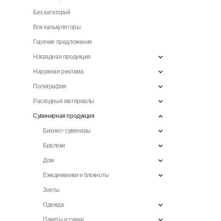
Без категорий
Все калькуляторы
Горячие предложения
Наградная продукция
Наружная реклама
Полиграфия
Расходные материалы
Сувенирная продукция
Бизнес-сувениры
Брелоки
Дом
Ежедневники и блокноты
Зонты
Одежда
Пакеты и сумки