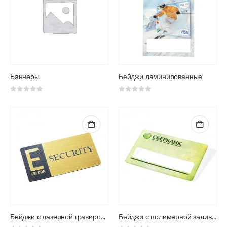
на
странице
товара.
Баннеры
Бейджи ламинированные
0
из 5
0
из 5
Бейджи с лазерной гравировкой
Бейджи с полимерной заливкой