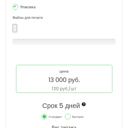
Упаковка
Файлы для печати
0% Complete
цена
13 000
руб.
130
руб./шт
Срок 5 дней
cтандарт
быстрее
Вес тиража