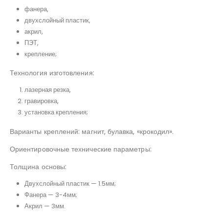
фанера,
двухслойный пластик,
акрил,
ПЭТ,
крепление;
Технология изготовления:
лазерная резка,
гравировка,
установка крепления;
Варианты креплений: магнит, булавка, «крокодил».
Ориентировочные технические параметры:
Толщина основы:
Двухслойный пластик — 1.5мм;
Фанера — 3-4мм;
Акрил — 3мм.