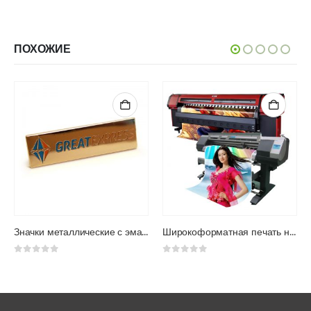
ПОХОЖИЕ
Значки металлические с эмалями
Широкоформатная печать на заказ
0
из 5
0
из 5