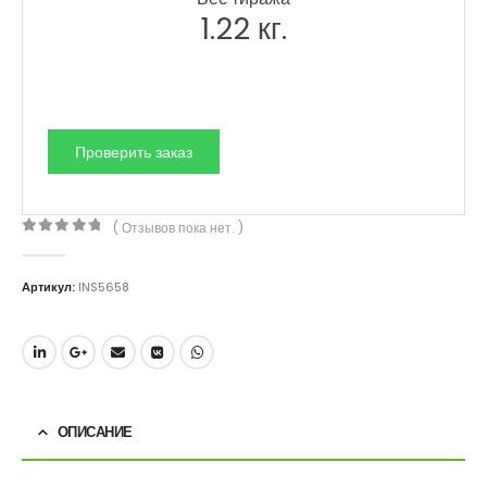
1.22
кг.
( Отзывов пока нет. )
0
out of 5
Артикул:
INS5658
ОПИСАНИЕ