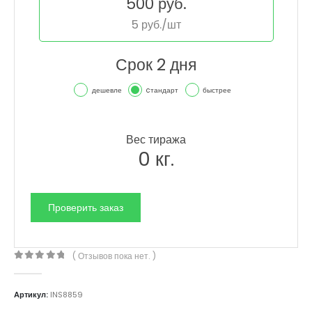
500
руб.
5
руб./шт
Срок 2 дня
дешевле
cтандарт
быстрее
Вес тиража
0
кг.
( Отзывов пока нет. )
0
out of 5
Артикул:
INS8859