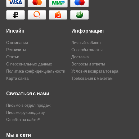
Инсайн
Информация
О компании
Личный кабинет
Реквизиты
Способы оплаты
Статьи
Доставка
О персональных данных
Вопросы и ответы
Политика конфиденциальности
Условия возврата товара
Карта сайта
Требования к макетам
Связаться с нами
Письмо в отдел продаж
Письмо руководству
Ошибка на сайте?
Мы в сети