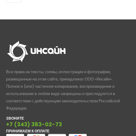
Все права на тексты, схемы, иллюстрации и фотографии,
размещенные на этом сайте, принадлежат ООО «Инсайн».
Полное и (или) частичное копирование, воспроизведение и
использование в любом виде запрещены и преследуются в
соответствии с действующим законодательством Российской
Федерации.
ЗВОНИТЕ
+7 (343) 383-02-73
ПРИНИМАЕМ К ОПЛАТЕ