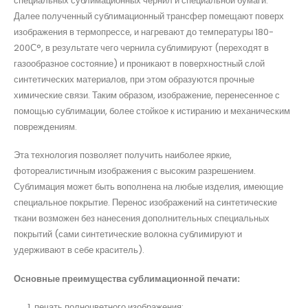
специальных сублимационных чернил и специальной бумаги.
Далее полученный сублимационный трансфер помещают поверх
изображения в термопрессе, и нагревают до температуры 180-
200С°, в результате чего чернила сублимируют (переходят в
газообразное состояние) и проникают в поверхностный слой
синтетических материалов, при этом образуются прочные
химические связи. Таким образом, изображение, перенесенное с
помощью сублимации, более стойкое к истиранию и механическим
повреждениям.
Эта технология позволяет получить наиболее яркие,
фотореалистичным изображения с высоким разрешением.
Сублимация может быть вополнена на любые изделия, имеющие
специальное покрытие. Перенос изображений на синтетические
ткани возможен без нанесения дополнительных специальных
покрытий (сами синтетические волокна сублимируют и
удерживают в себе краситель).
Основные преимущества сублимационной печати:
печать полноцветного изображения;