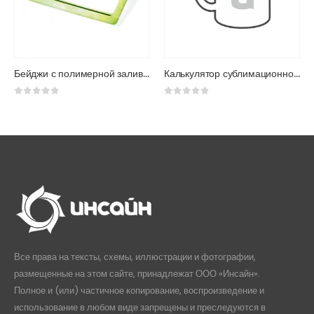
Бейджи с полимерной заливкой
Калькулятор сублимационной печати на кружки
0
из 5
0
из 5
Все права на тексты, схемы, иллюстрации и фотографии,
размещенные на этом сайте, принадлежат ООО «Инсайн».
Полное и (или) частичное копирование, воспроизведение и
использование в любом виде запрещены и преследуются в