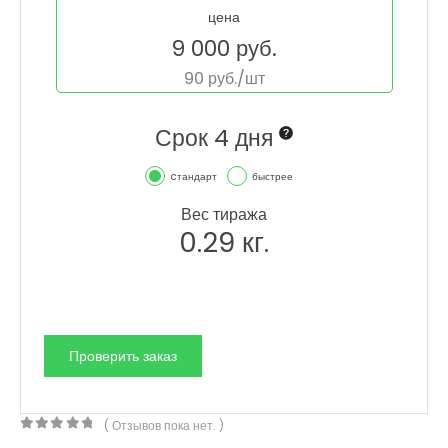
цена
9 000
руб.
90
руб./шт
Срок 4 дня
cтандарт
быстрее
Вес тиража
0.29
кг.
( Отзывов пока нет. )
0
out of 5