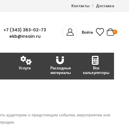
Контакты
Доставка
+7 (343) 383-02-73
Войти
0
ekb@insain.ru
Услуги
Расходные
Все
материалы
калькуляторы
ть аудиторию о предстоящем событии, мероприятии или
 продаж.