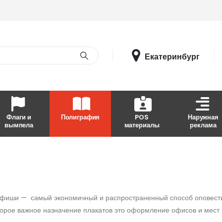
Екатеринбург
Флаги и
Полиграфия
POS
Наружная
вымпела
материалы
реклама
афиши — самый экономичный и распространенный способ оповести
торое важное назначение плакатов это оформление офисов и мест