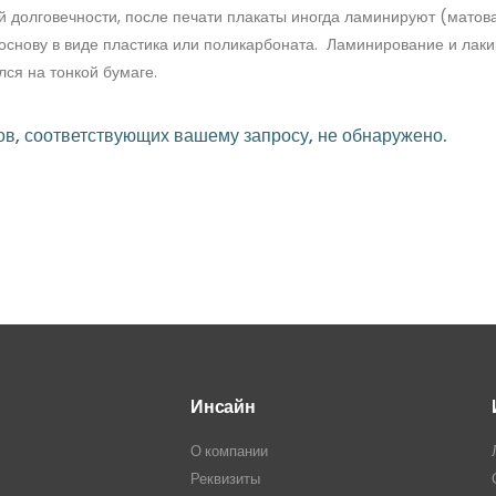
 долговечности, после печати плакаты иногда ламинируют (матов
основу в виде пластика или поликарбоната. Ламинирование и лакир
лся на тонкой бумаге.
в, соответствующих вашему запросу, не обнаружено.
Инсайн
О компании
Реквизиты