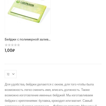
Бейджи с полимерной заливкой
0
из 5
1,00
₽
Для удобства, бейджи делаются с окном, для того чтобы была
возможность легко сменить имя, вписать должность. Также
возможно изготовление именных бейджей. Мы изготавливаем
бейджи с креплениями: булавка, крокодил или магнит. Самый