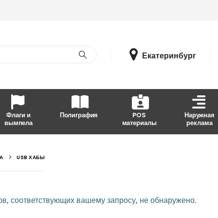
Екатеринбург
Флаги и
Полиграфия
POS
Наружная
вымпела
материалы
реклама
А
USB ХАБЫ
в, соответствующих вашему запросу, не обнаружено.