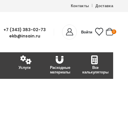
Контакты
Доставка
+7 (343) 383-02-73
Войти
0
ekb@insain.ru
Услуги
Расходные
Все
материалы
калькуляторы