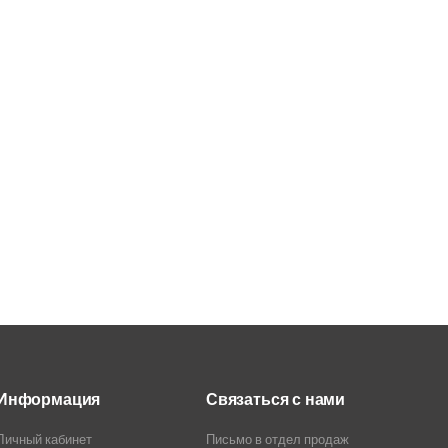
Информация
Связаться с нами
Личный кабинет
Письмо в отдел продаж