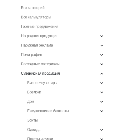
Без категорий
Все калькуляторы
Горячие предложения
Наградная продукция
Наружная реклама
Полиграфия
Расходные материалы
Сувенирная продукция
Бизнес-сувениры
Брелоки
Дом
Ежедневники и блокноты
Зонты
Одежда
Пакеты и сумки