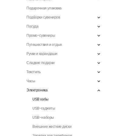
Подарочная упаковка
Подборки сувениров
Посуда
Промо-сувениры
Путешествия и отдых
Ручки и карандаши
Сладкие подарки
Текстиль
Часы
Электроника
USB хабы
USB-гаджеты
USB-наборы
Внешние жесткие диски
Зарядки для телефонов