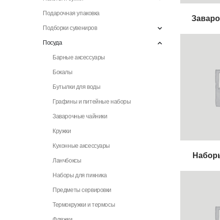
Подарочная упаковка
Заваро
Подборки сувениров
Посуда
Барные аксессуары
Бокалы
Бутылки для воды
Графины и питейные наборы
Заварочные чайники
Кружки
Кухонные аксессуары
Наборы
Ланчбоксы
Наборы для пикника
Предметы сервировки
Термокружки и термосы
Фляжки