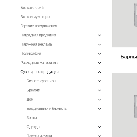
Без категорий
Все калькуляторы
Горячие предложения
Наградная продукция
Наружная реклама
Полиграфия
Барны
Расходные материалы
Сувенирная продукция
Бизнес-сувениры
Брелоки
Дом
Ежедневники и блокноты
Зонты
Одежда
Пакеты и сумки