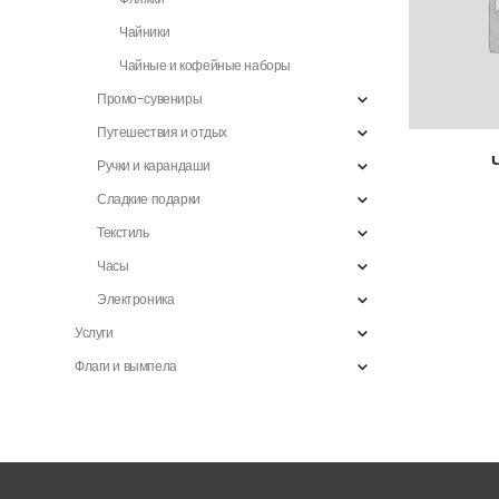
Чайники
Чайные и кофейные наборы
Промо-сувениры
Путешествия и отдых
Ручки и карандаши
Сладкие подарки
Текстиль
Часы
Электроника
Услуги
Флаги и вымпела