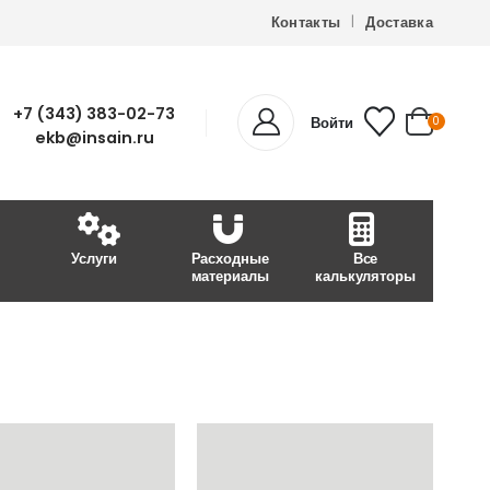
Контакты
Доставка
+7 (343) 383-02-73
Войти
0
ekb@insain.ru
Услуги
Расходные
Все
материалы
калькуляторы