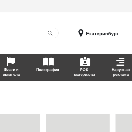
Екатеринбург
Флаги и
Полиграфия
POS
Наружная
вымпела
материалы
реклама