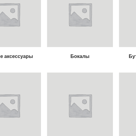
е аксессуары
Бокалы
Бу