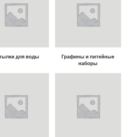
тылки для воды
Графины и питейные
наборы