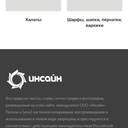
Халаты
Шарфы, шапки, перчатки,
варежки
Все права на тексты, схемы, иллюстрации и фотографии,
размещенные на этом сайте, принадлежат ООО «Инсайн».
Полное и (или) частичное копирование, воспроизведение и
использование в любом виде запрещены и преследуются в
соответствии с действующим законодательством Российской