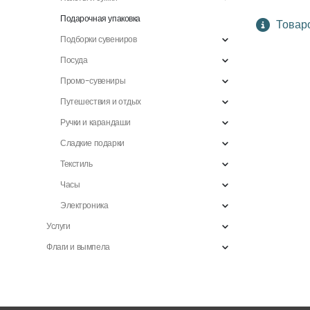
Подарочная упаковка
Товаро
Подборки сувениров
Посуда
Промо-сувениры
Путешествия и отдых
Ручки и карандаши
Сладкие подарки
Текстиль
Часы
Электроника
Услуги
Флаги и вымпела