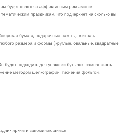
айном будет являться эффективным рекламным
тематическим праздникам, что подчеркнет на сколько вы
нерская бумага, подарочные пакеты, элитная,
, любого размера и формы (круглые, овальные, квадратные
н будет подходить для упаковки бутылок шампанского,
ажение методом шелкографии, тиснения фольгой.
раздник ярким и запоминающимся!