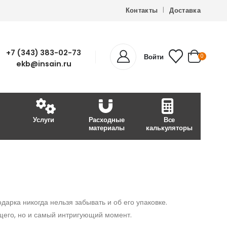
Контакты
Доставка
+7 (343) 383-02-73
Войти
0
ekb@insain.ru
Услуги
Расходные
Все
материалы
калькуляторы
дарка никогда нельзя забывать и об его упаковке.
щего, но и самый интригующий момент.