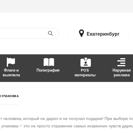
Екатеринбург
Флаги и
Полиграфия
POS
Наружная
вымпела
материалы
реклама
 УПАКОВКА
т человека, который не дарил и не получал подарки! При выборе по
упаковка – это не просто отражение самых искренних чувств даря