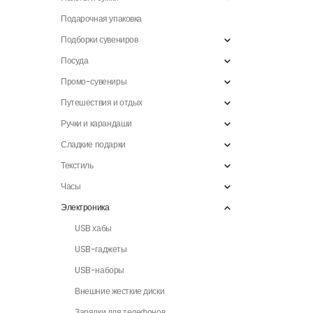
Подарочная упаковка
Подборки сувениров
Посуда
Промо-сувениры
Путешествия и отдых
Ручки и карандаши
Сладкие подарки
Текстиль
Часы
Электроника
USB хабы
USB-гаджеты
USB-наборы
Внешние жесткие диски
Зарядки для телефонов