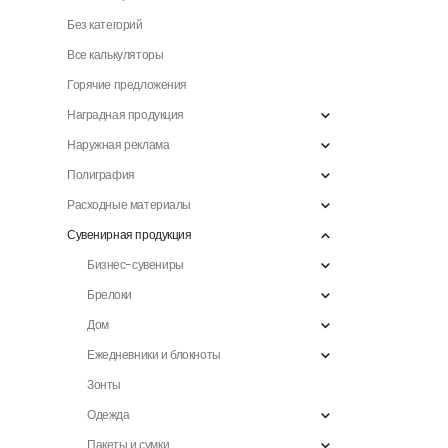
Без категорий
Все калькуляторы
Горячие предложения
Наградная продукция
Наружная реклама
Полиграфия
Расходные материалы
Сувенирная продукция
Бизнес-сувениры
Брелоки
Дом
Ежедневники и блокноты
Зонты
Одежда
Пакеты и сумки