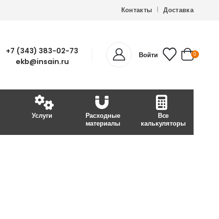
Контакты
Доставка
+7 (343) 383-02-73
Войти
0
ekb@insain.ru
Услуги
Расходные
Все
материалы
калькуляторы