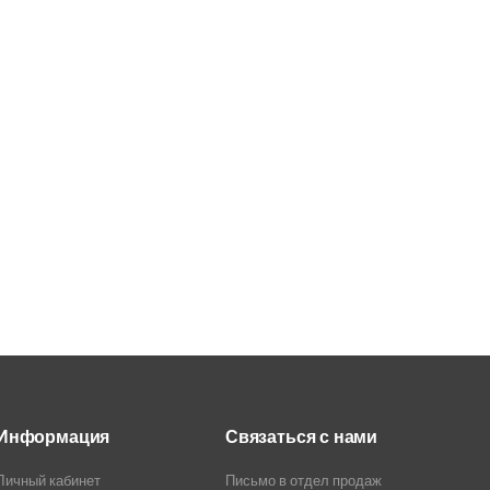
Информация
Связаться с нами
Личный кабинет
Письмо в отдел продаж