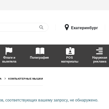
Екатеринбург
Флаги и
Полиграфия
POS
Наружная
вымпела
материалы
реклама
А
КОМПЬЮТЕРНЫЕ МЫШКИ
в, соответствующих вашему запросу, не обнаружено.