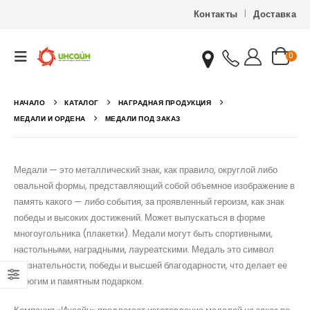
Контакты
Доставка
0
НАЧАЛО
КАТАЛОГ
НАГРАДНАЯ ПРОДУКЦИЯ
МЕДАЛИ И ОРДЕНА
МЕДАЛИ ПОД ЗАКАЗ
Медали — это металлический знак, как правило, округлой либо
овальной формы, представляющий собой объемное изображение в
память какого — либо события, за проявленный героизм, как знак
победы и высоких достижений. Может выпускаться в форме
многоугольника (плакетки). Медали могут быть спортивными,
настольными, наградными, лауреатскими. Медаль это символ
признательности, победы и высшей благодарности, что делает ее
дорогим и памятным подарком.