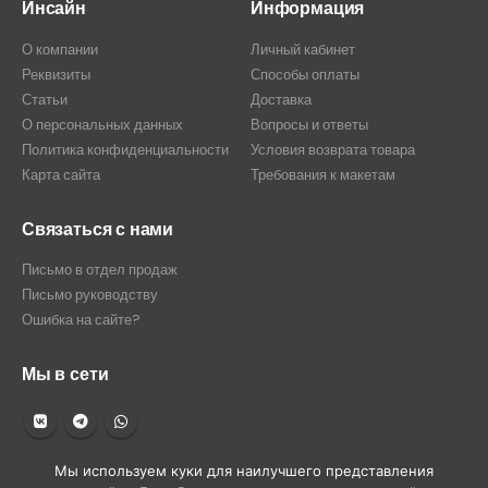
Инсайн
Информация
О компании
Личный кабинет
Реквизиты
Способы оплаты
Статьи
Доставка
О персональных данных
Вопросы и ответы
Политика конфиденциальности
Условия возврата товара
Карта сайта
Требования к макетам
Связаться с нами
Письмо в отдел продаж
Письмо руководству
Ошибка на сайте?
Мы в сети
Мы используем куки для наилучшего представления