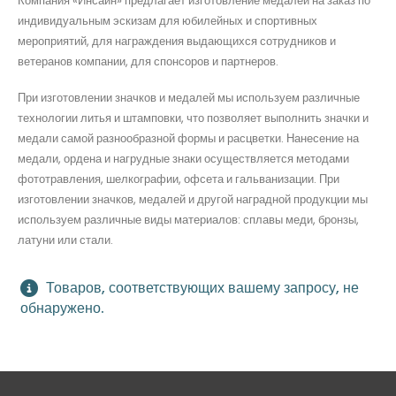
Компания «Инсайн» предлагает изготовление медалей на заказ по
индивидуальным эскизам для юбилейных и спортивных
мероприятий, для награждения выдающихся сотрудников и
ветеранов компании, для спонсоров и партнеров.
При изготовлении значков и медалей мы используем различные
технологии литья и штамповки, что позволяет выполнить значки и
медали самой разнообразной формы и расцветки. Нанесение на
медали, ордена и нагрудные знаки осуществляется методами
фототравления, шелкографии, офсета и гальванизации. При
изготовлении значков, медалей и другой наградной продукции мы
используем различные виды материалов: сплавы меди, бронзы,
латуни или стали.
Товаров, соответствующих вашему запросу, не
обнаружено.