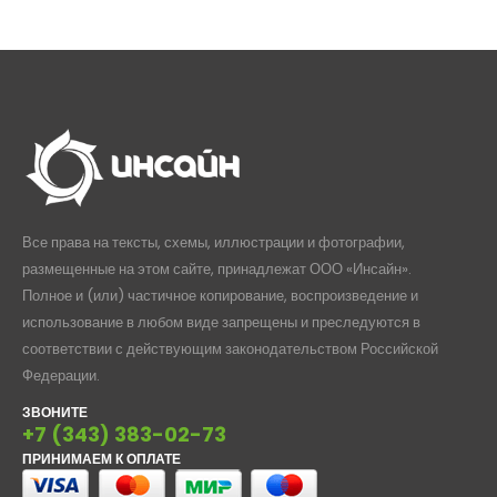
странице
странице
товара.
товара.
Все права на тексты, схемы, иллюстрации и фотографии,
размещенные на этом сайте, принадлежат ООО «Инсайн».
Полное и (или) частичное копирование, воспроизведение и
использование в любом виде запрещены и преследуются в
соответствии с действующим законодательством Российской
Федерации.
ЗВОНИТЕ
+7 (343) 383-02-73
ПРИНИМАЕМ К ОПЛАТЕ