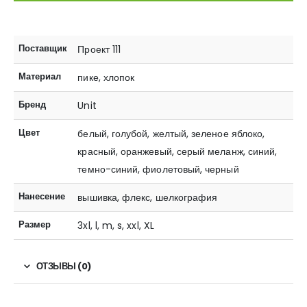
Поставщик
Проект 111
Материал
пике, хлопок
Бренд
Unit
Цвет
белый, голубой, желтый, зеленое яблоко,
красный, оранжевый, серый меланж, синий,
темно-синий, фиолетовый, черный
Нанесение
вышивка, флекс, шелкография
Размер
3xl, l, m, s, xxl, XL
ОТЗЫВЫ (0)