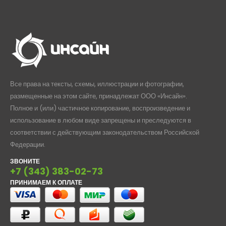
Все права на тексты, схемы, иллюстрации и фотографии,
размещенные на этом сайте, принадлежат ООО «Инсайн».
Полное и (или) частичное копирование, воспроизведение и
использование в любом виде запрещены и преследуются в
соответствии с действующим законодательством Российской
Федерации.
ЗВОНИТЕ
+7 (343) 383-02-73
ПРИНИМАЕМ К ОПЛАТЕ