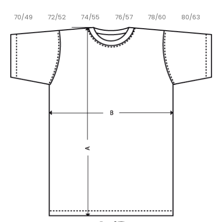
70/49
72/52
74/55
76/57
78/60
80/63