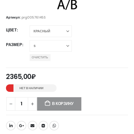
Артикул:
prg00576145S
ЦВЕТ
РАЗМЕР
ОЧИСТИТЬ
2365,00
₽
НЕТ В НАЛИЧИИ
В КОРЗИНУ