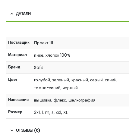
ДЕТАЛИ
Поставщик
Проект 111
Материал
пике, хлопок 100%
Бренд
Sol's
Цвет
голубой, зеленый, красный, серый, синий,
темно-синий, черный
Нанесение
вышивка, флекс, шелкография
Размер
3xl, l, m, s, xxl, XL
ОТЗЫВЫ (0)