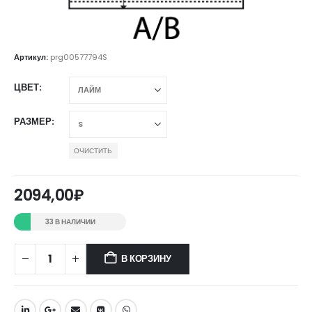
Артикул:
prg00577794S
ЦВЕТ
РАЗМЕР
ОЧИСТИТЬ
2094,00
₽
33 В НАЛИЧИИ
В КОРЗИНУ