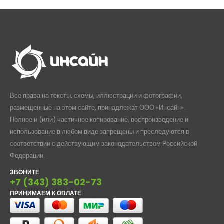
1548,00₽
1531,
Все права на тексты, схемы, иллюстрации и фотографии,
размещенные на этом сайте, принадлежат ООО «Инсайн».
Полное и (или) частичное копирование, воспроизведение и
использование в любом виде запрещены и преследуются в
соответствии с действующим законодательством Российской
Федерации.
ЗВОНИТЕ
+7 (343) 383-02-73
ПРИНИМАЕМ К ОПЛАТЕ