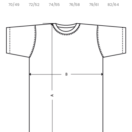
70/49
72/52
74/55
76/58
79/61
82/64