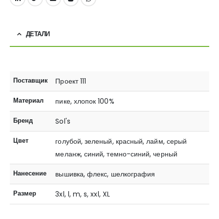
ДЕТАЛИ
Поставщик
Проект 111
Материал
пике, хлопок 100%
Бренд
Sol's
Цвет
голубой, зеленый, красный, лайм, серый
меланж, синий, темно-синий, черный
Нанесение
вышивка, флекс, шелкография
Размер
3xl, l, m, s, xxl, XL