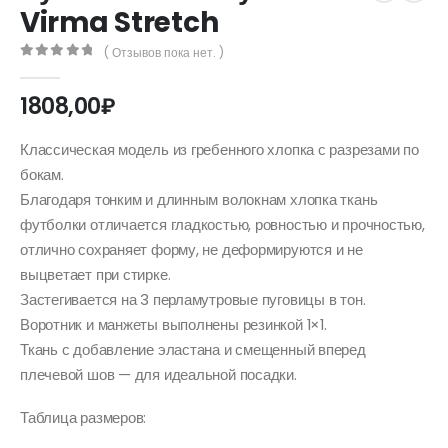
Virma Stretch
( Отзывов пока нет. )
0
out of 5
1808,00
₽
Классическая модель из гребенного хлопка с разрезами по
бокам.
Благодаря тонким и длинным волокнам хлопка ткань
футболки отличается гладкостью, ровностью и прочностью,
отлично сохраняет форму, не деформируются и не
выцветает при стирке.
Застегивается на 3 перламутровые пуговицы в тон.
Воротник и манжеты выполнены резинкой 1×1.
Ткань с добавление эластана и смещенный вперед
плечевой шов — для идеальной посадки.
Таблица размеров: