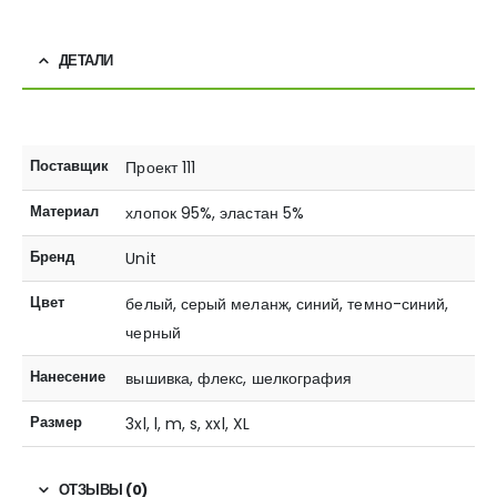
ДЕТАЛИ
Поставщик
Проект 111
Материал
хлопок 95%, эластан 5%
Бренд
Unit
Цвет
белый, серый меланж, синий, темно-синий,
черный
Нанесение
вышивка, флекс, шелкография
Размер
3xl, l, m, s, xxl, XL
ОТЗЫВЫ (0)