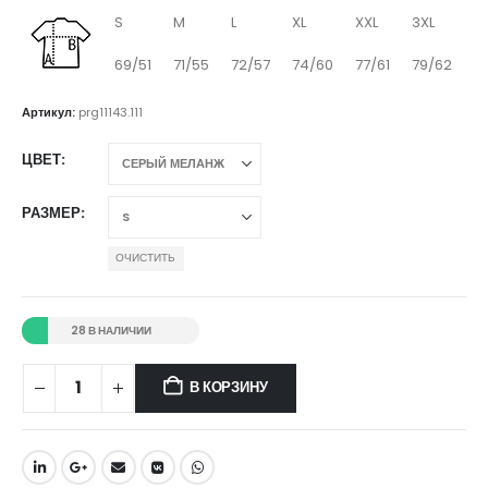
S
M
L
XL
XXL
3XL
69/51
71/55
72/57
74/60
77/61
79/62
Артикул:
prg11143.111
ЦВЕТ
РАЗМЕР
ОЧИСТИТЬ
28 В НАЛИЧИИ
В КОРЗИНУ