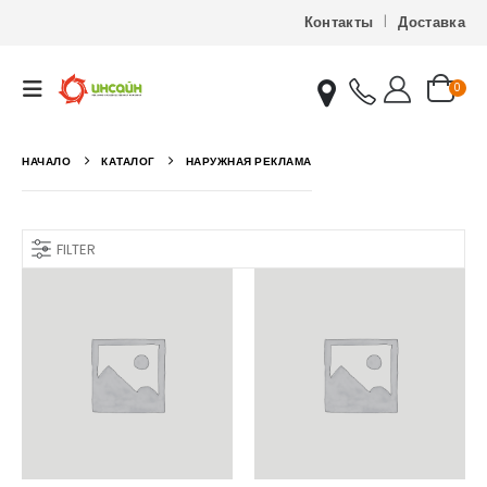
Контакты
Доставка
0
НАЧАЛО
КАТАЛОГ
НАРУЖНАЯ РЕКЛАМА
FILTER