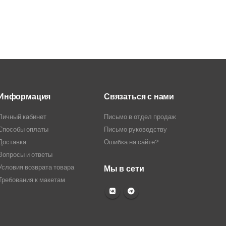
Информация
Связаться с нами
Личный кабинет
Письмо в отдел продаж
Способы оплаты
Письмо руководству
Доставка
Ошибка на сайте?
Вопросы и ответы
Условия возврата товара
Мы в сети
Требования к макетам