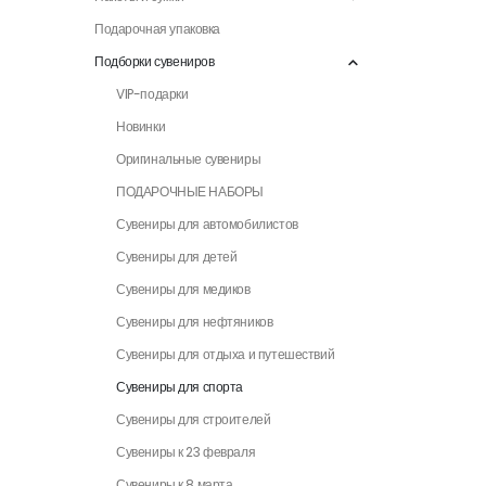
Подарочная упаковка
Подборки сувениров
VIP-подарки
Новинки
Оригинальные сувениры
ПОДАРОЧНЫЕ НАБОРЫ
Сувениры для автомобилистов
Сувениры для детей
Сувениры для медиков
Сувениры для нефтяников
Сувениры для отдыха и путешествий
Сувениры для спорта
Сувениры для строителей
Сувениры к 23 февраля
Сувениры к 8 марта