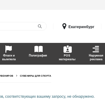
Екатеринбург
Флаги и
Полиграфия
POS
Наружная
вымпела
материалы
реклама
УВЕНИРОВ
СУВЕНИРЫ ДЛЯ СПОРТА
в, соответствующих вашему запросу, не обнаружено.