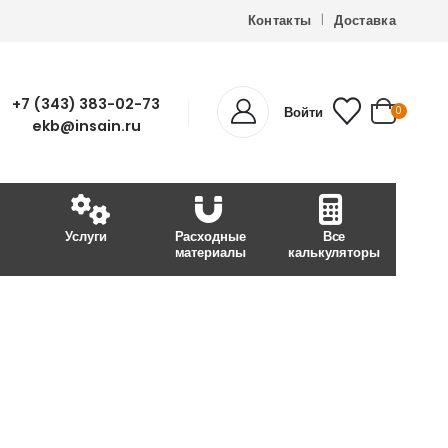
Контакты
Доставка
+7 (343) 383-02-73
Войти
0
ekb@insain.ru
Услуги
Расходные
Все
материалы
калькуляторы