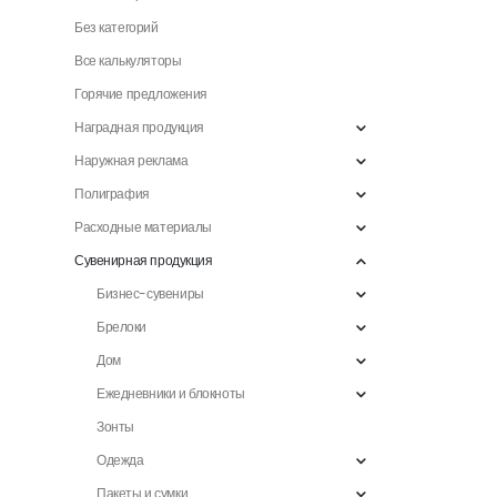
Без категорий
Все калькуляторы
Горячие предложения
Наградная продукция
Наружная реклама
Полиграфия
Расходные материалы
Сувенирная продукция
Бизнес-сувениры
Брелоки
Дом
Ежедневники и блокноты
Зонты
Одежда
Пакеты и сумки