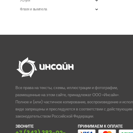
Услуги
Флаги и вымпела
Все права на тексты, схемы, иллюстрации и фотографии,
размещенные на этом сайте, принадлежат ООО «Инсайн».
Полное и (или) частичное копирование, воспроизведение и испо
виде запрещены и преследуются в соответствии с действующим
законодательством Российской Федерации.
ЗВОНИТЕ
ПРИНИМАЕМ К ОПЛАТЕ
+7 (343) 383-02-