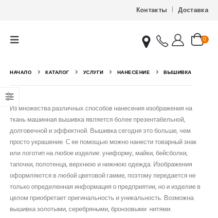
Контакты
Доставка
0
НАЧАЛО
КАТАЛОГ
УСЛУГИ
НАНЕСЕНИЕ
ВЫШИВКА
Из множества различных способов нанесения изображения на
ткань машинная вышивка является более презентабельной,
долговечной и эффектной. Вышивка сегодня это больше, чем
просто украшение. С ее помощью можно нанести товарный знак
или логотип на любое изделие: униформу, майки, бейсболки,
тапочки, полотенца, верхнюю и нижнюю одежда. Изображения
оформляются в любой цветовой гамме, поэтому передается не
только определенная информация о предприятии, но и изделие в
целом приобретает оригинальность и уникальность. Возможна
вышивка золотыми, серебряными, бронзовыми нитями.