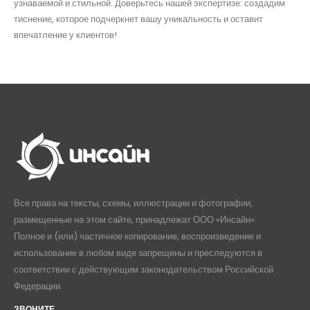
узнаваемой и стильной. Доверьтесь нашей экспертизе: создадим
тиснение, которое подчеркнет вашу уникальность и оставит
впечатление у клиентов!
Все права на тексты, схемы, иллюстрации и фотографии,
размещенные на этом сайте, принадлежат ООО «Инсайн».
Полное и (или) частичное копирование, воспроизведение и
использование в любом виде запрещены и преследуются в
соответствии с действующим законодательством Российской
Федерации.
ЗВОНИТЕ