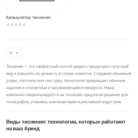
Калькулятор тиснения
0
из 5
Тиснение — это эффектный способ придать продукции статусный
вид и повысить ее ценность в глазах клиентов. Создавая объемные
узоры, логотипы или текстуры, технология превращает обычные
изделия в элегантные и запоминающиеся продукты. Наша
компания специализируется на тиснении, предлагая решения для
полиграфии, упаковки, кожгалантереи и рекламной индустрии.
Виды тиснения: технологии, которые работают
на ваш бренд