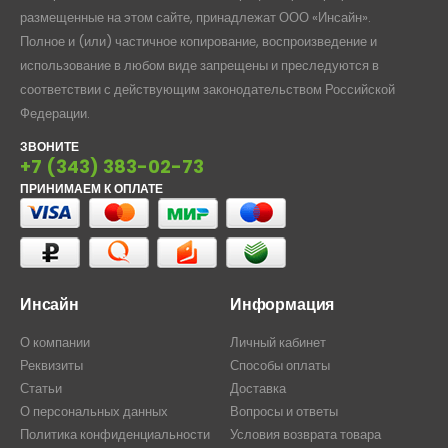
размещенные на этом сайте, принадлежат ООО «Инсайн».
Полное и (или) частичное копирование, воспроизведение и
использование в любом виде запрещены и преследуются в
соответствии с действующим законодательством Российской
Федерации.
ЗВОНИТЕ
+7 (343) 383-02-73
ПРИНИМАЕМ К ОПЛАТЕ
Инсайн
Информация
О компании
Личный кабинет
Реквизиты
Способы оплаты
Статьи
Доставка
О персональных данных
Вопросы и ответы
Политика конфиденциальности
Условия возврата товара