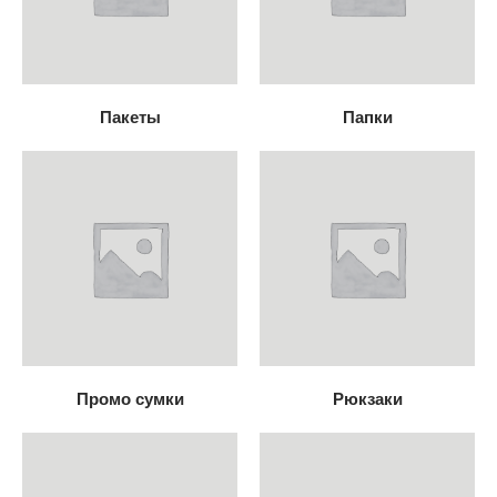
Пакеты
Папки
Промо сумки
Рюкзаки