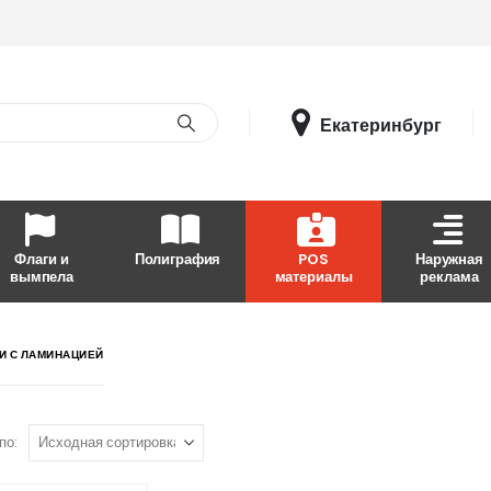
Екатеринбург
Флаги и
Полиграфия
POS
Наружная
вымпела
материалы
реклама
И С ЛАМИНАЦИЕЙ
по: