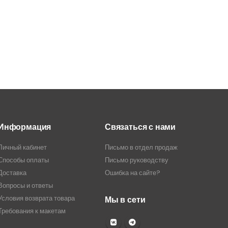
Информация
Связаться с нами
Личный кабинет
Письмо в отдел продаж
Способы оплаты
Письмо руководству
Доставка
Ошибка на сайте?
Вопросы и ответы
Условия возврата товара
Мы в сети
Требования к макетам