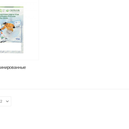
минированные