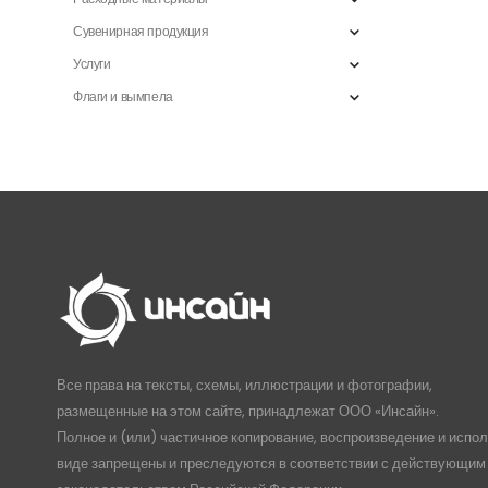
Сувенирная продукция
Услуги
Флаги и вымпела
Все права на тексты, схемы, иллюстрации и фотографии,
размещенные на этом сайте, принадлежат ООО «Инсайн».
Полное и (или) частичное копирование, воспроизведение и испо
виде запрещены и преследуются в соответствии с действующим