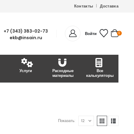
Контакты
Доставка
+7 (343) 383-02-73
Войти
0
ekb@insain.ru
Услуги
Расходные
Все
материалы
калькуляторы
Показать: