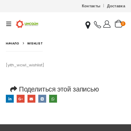
Контакты
Доставка
0
НАЧАЛО
WISHLIST
[yith_wcwl_wishlist]
Поделиться этой записью