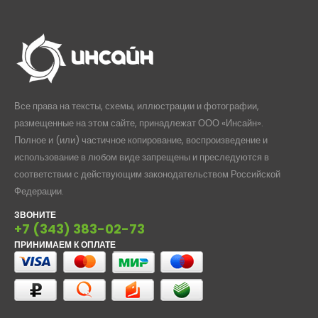
Все права на тексты, схемы, иллюстрации и фотографии,
размещенные на этом сайте, принадлежат ООО «Инсайн».
Полное и (или) частичное копирование, воспроизведение и
использование в любом виде запрещены и преследуются в
соответствии с действующим законодательством Российской
Федерации.
ЗВОНИТЕ
+7 (343) 383-02-73
ПРИНИМАЕМ К ОПЛАТЕ