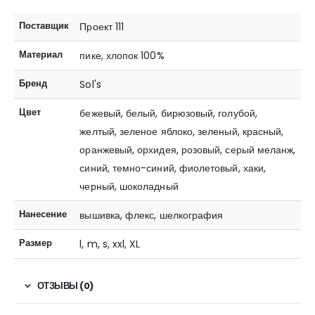
Поставщик
Проект 111
Материал
пике, хлопок 100%
Бренд
Sol's
Цвет
бежевый, белый, бирюзовый, голубой,
желтый, зеленое яблоко, зеленый, красный,
оранжевый, орхидея, розовый, серый меланж,
синий, темно-синий, фиолетовый, хаки,
черный, шоколадный
Нанесение
вышивка, флекс, шелкография
Размер
l, m, s, xxl, XL
ОТЗЫВЫ (0)