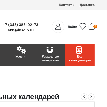
Контакты
Доставка
+7 (343) 383-02-73
Войти
0
ekb@insain.ru
Услуги
Расходные
Все
материалы
калькуляторы
ьных календарей