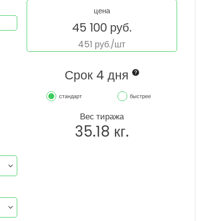
цена
45 100
руб.
451
руб./шт
Срок 4 дня
cтандарт
быстрее
Вес тиража
35.18
кг.