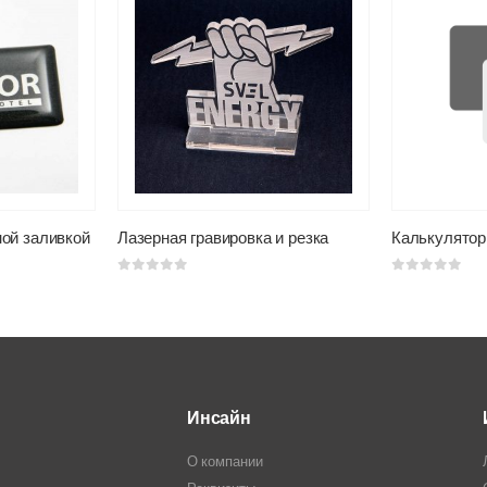
ой заливкой
Лазерная гравировка и резка
Калькулятор
0
из 5
0
из 5
Инсайн
О компании