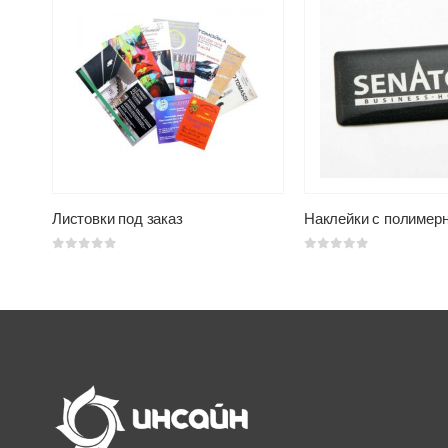
Калькулятор квартальных календарей
Листовки под заказ
Наклейки с полимерн
0
из 5
0
из 5