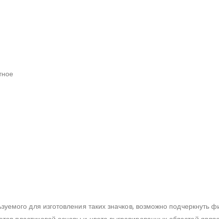
тное
ьзуемого для изготовления таких значков, возможно подчеркнуть 