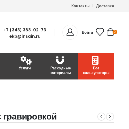
Контакты
Доставка
+7 (343) 383-02-73
Войти
0
ekb@insain.ru
Услуги
Расходные
Все
материалы
калькуляторы
с гравировкой