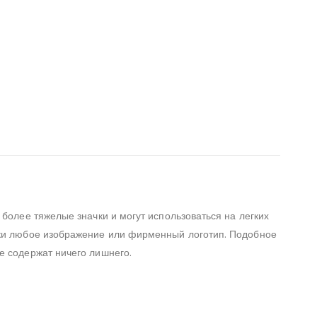
 более тяжелые значки и могут использоваться на легких
ески любое изображение или фирменный логотип. Подобное
е содержат ничего лишнего.