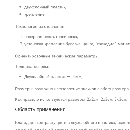
двухслойный пластик,
крепление;
Технология изготовления:
лазерная резка, гравировка,
установка крепления:булавка, цанга, “крокодил”, магни
Ориентировочные технические параметры:
Толщина основы:
Двухслойный пластик — 1.5мм;
Размеры: возможно изготовление значков любого размера.
Как правило используются размеры: 2х2см, 2х3см, 3х3см.
Область применения
Благодаря контрасту цветов двухслойного пластика, испол