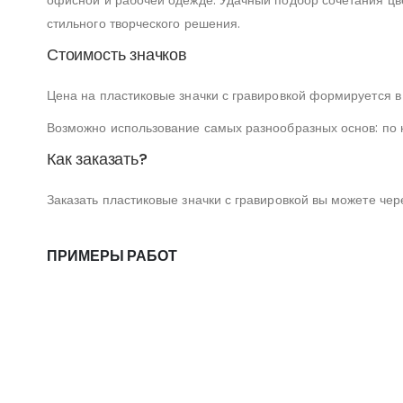
офисной и рабочей одежде. Удачный подбор сочетания цв
стильного творческого решения.
Стоимость значков
Цена на пластиковые значки с гравировкой формируется в
Возможно использование самых разнообразных основ: по н
Как заказать?
Заказать пластиковые значки с гравировкой вы можете чер
ПРИМЕРЫ РАБОТ