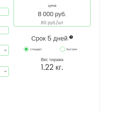
цена
8 000
руб.
80
руб./шт
Срок 5 дней
cтандарт
быстрее
Вес тиража
1.22
кг.