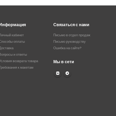
Информация
Связаться с нами
Личный кабинет
Письмо в отдел продаж
Способы оплаты
Письмо руководству
Доставка
Ошибка на сайте?
Вопросы и ответы
Условия возврата товара
Мы в сети
Требования к макетам