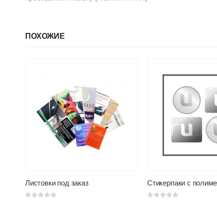
ПОХОЖИЕ
Листовки под заказ
0
из 5
0
из 5