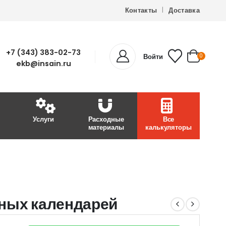
Контакты
Доставка
+7 (343) 383-02-73
Войти
0
ekb@insain.ru
Услуги
Расходные
Все
материалы
калькуляторы
ных календарей