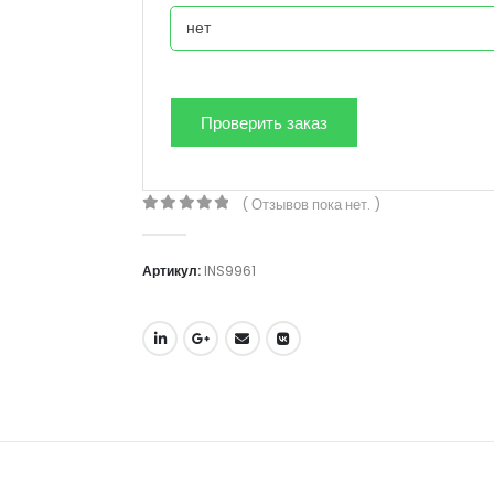
( Отзывов пока нет. )
0
out of 5
Артикул:
INS9961