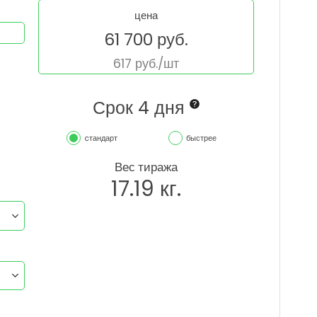
цена
61 700
руб.
617
руб./шт
Срок 4 дня
cтандарт
быстрее
Вес тиража
17.19
кг.