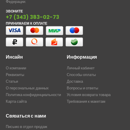
Федерации.
ЗВОНИТЕ
+7 (343) 383-02-73
ПРИНИМАЕМ К ОПЛАТЕ
Инсайн
Информация
О компании
Личный кабинет
Реквизиты
Способы оплаты
Статьи
Доставка
О персональных данных
Вопросы и ответы
Политика конфиденциальности
Условия возврата товара
Карта сайта
Требования к макетам
Связаться с нами
Письмо в отдел продаж