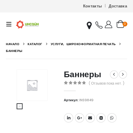
Контакты
Доставка
0
НАЧАЛО
КАТАЛОГ
УСЛУГИ
,
ШИРОКОФОРМАТНАЯ ПЕЧАТЬ
БАННЕРЫ
Баннеры
( Отзывов пока нет. )
0
out of 5
Артикул:
INS9849