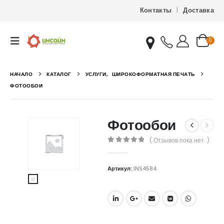
Контакты
Доставка
0
НАЧАЛО
КАТАЛОГ
УСЛУГИ
,
ШИРОКОФОРМАТНАЯ ПЕЧАТЬ
ФОТООБОИ
Фотообои
( Отзывов пока нет. )
0
out of 5
Артикул:
INS4584