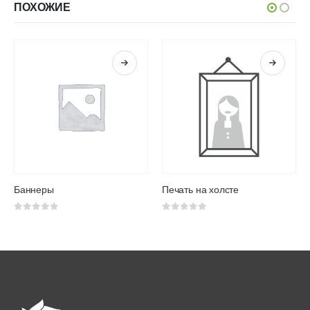
ПОХОЖИЕ
Баннеры
Печать на холсте
0
из 5
0
из 5