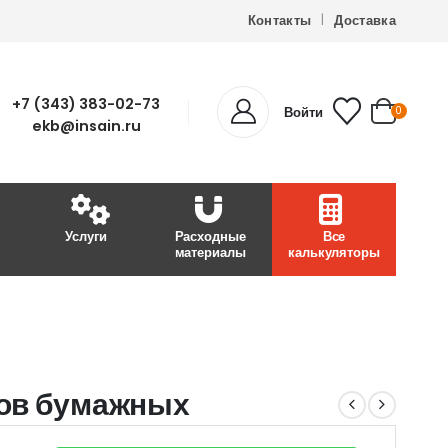
Контакты
Доставка
+7 (343) 383-02-73
Войти
0
ekb@insain.ru
Услуги
Расходные
Все
материалы
калькуляторы
ов бумажных