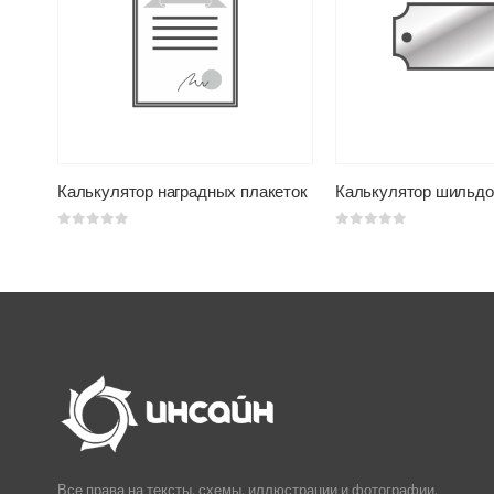
Калькулятор нанесения на одежду
Калькулятор наградных плакеток
Калькулятор шильдо
0
из 5
0
из 5
Все права на тексты, схемы, иллюстрации и фотографии,