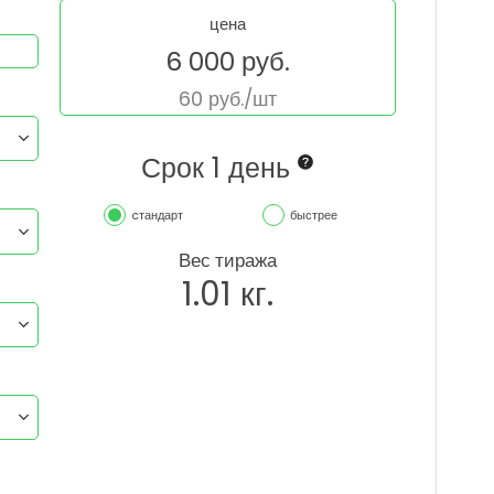
цена
6 000
руб.
60
руб./шт
Срок 1 день
cтандарт
быстрее
Вес тиража
1.01
кг.