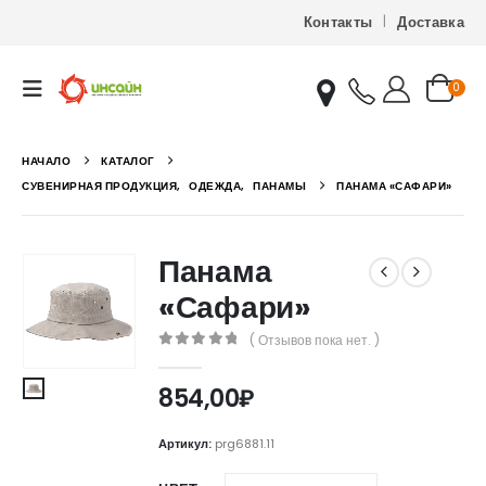
Контакты
Доставка
0
НАЧАЛО
КАТАЛОГ
СУВЕНИРНАЯ ПРОДУКЦИЯ
,
ОДЕЖДА
,
ПАНАМЫ
ПАНАМА «САФАРИ»
Панама
«Сафари»
( Отзывов пока нет. )
0
out of 5
854,00
₽
Артикул:
prg6881.11