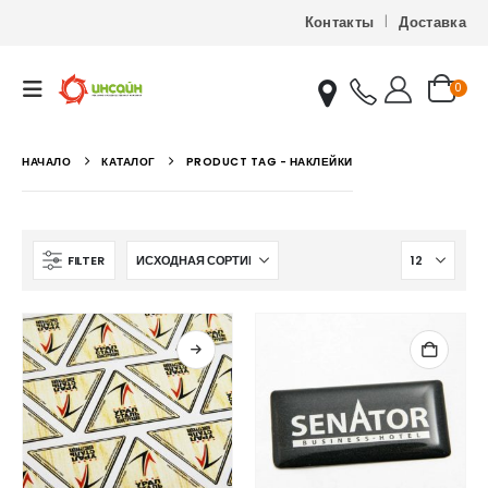
Контакты
Доставка
0
НАЧАЛО
КАТАЛОГ
PRODUCT TAG -
НАКЛЕЙКИ
FILTER