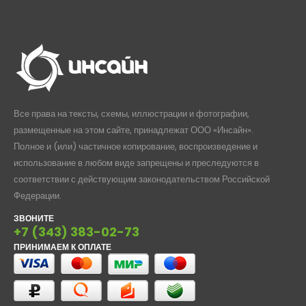
Все права на тексты, схемы, иллюстрации и фотографии,
размещенные на этом сайте, принадлежат ООО «Инсайн».
Полное и (или) частичное копирование, воспроизведение и
использование в любом виде запрещены и преследуются в
соответствии с действующим законодательством Российской
Федерации.
ЗВОНИТЕ
+7 (343) 383-02-73
ПРИНИМАЕМ К ОПЛАТЕ