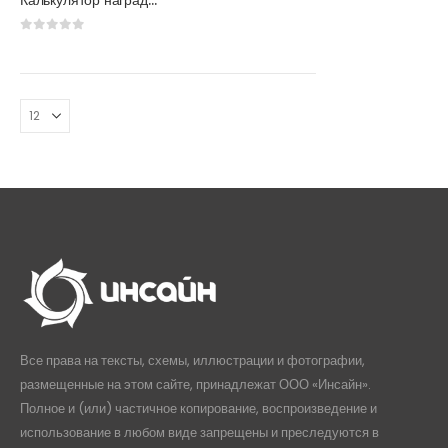
Калькулятор наградных плакеток
0
из 5
Все права на тексты, схемы, иллюстрации и фотографии,
размещенные на этом сайте, принадлежат ООО «Инсайн».
Полное и (или) частичное копирование, воспроизведение и
использование в любом виде запрещены и преследуются в