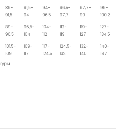
89-
91,5-
94-
96,5-
97,7-
99-
91,5
94
96,5
97,7
99
100,2
89-
96,5-
104-
112-
119-
127-
96,5
104
112
119
127
134,5
101,5-
109-
117-
124,5-
132-
140-
109
117
124,5
132
140
147
игуры