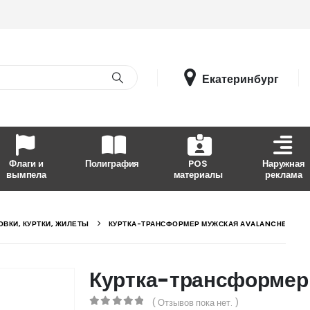
Екатеринбург
Флаги и
Полиграфия
POS
Наружная
вымпела
материалы
реклама
ОВКИ, КУРТКИ, ЖИЛЕТЫ
КУРТКА-ТРАНСФОРМЕР МУЖСКАЯ AVALANCHE
Куртка-трансформер
( Отзывов пока нет. )