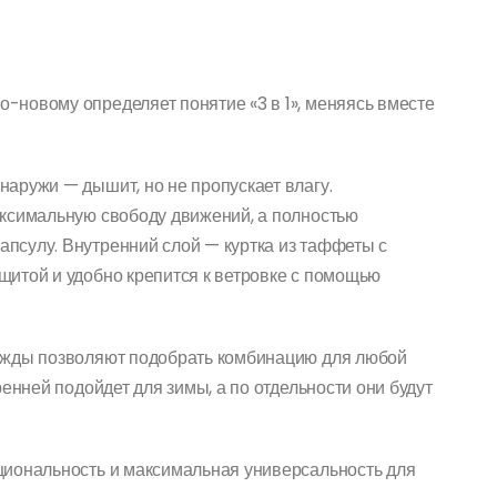
-новому определяет понятие «3 в 1», меняясь вместе
аружи — дышит, но не пропускает влагу.
аксимальную свободу движений, а полностью
псулу. Внутренний слой — куртка из таффеты с
щитой и удобно крепится к ветровке с помощью
ежды позволяют подобрать комбинацию для любой
ренней подойдет для зимы, а по отдельности они будут
циональность и максимальная универсальность для