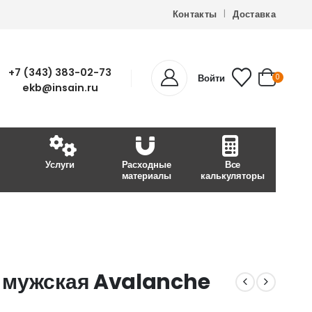
Контакты
Доставка
+7 (343) 383-02-73
Войти
0
ekb@insain.ru
Услуги
Расходные
Все
материалы
калькуляторы
 мужская Avalanche