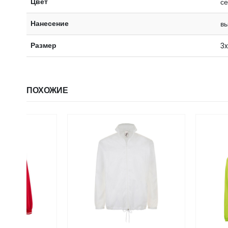
Цвет
с
Нанесение
в
Размер
3x
ПОХОЖИЕ