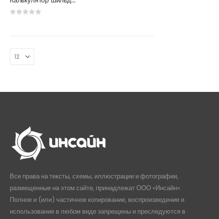
Калькулятор шильдов
0
из 5
Все права на тексты, схемы, иллюстрации и фотографии,
размещенные на этом сайте, принадлежат ООО «Инсайн».
Полное и (или) частичное копирование, воспроизведение и
использование в любом виде запрещены и преследуются в