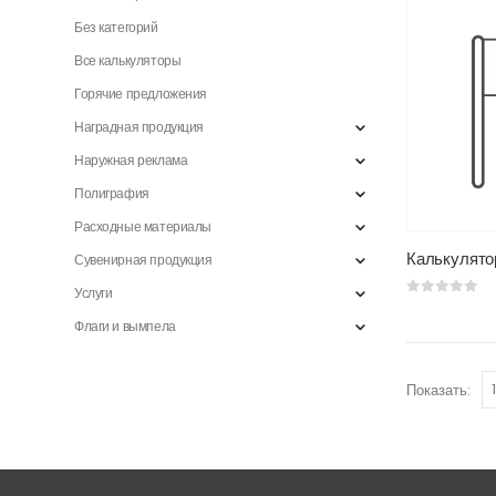
Без категорий
Все калькуляторы
Горячие предложения
Наградная продукция
Наружная реклама
Полиграфия
Расходные материалы
Сувенирная продукция
Услуги
0
из 5
Флаги и вымпела
Показать: