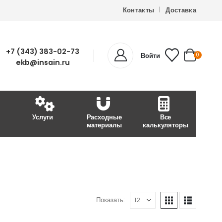
Контакты
Доставка
+7 (343) 383-02-73
Войти
0
ekb@insain.ru
Услуги
Расходные
Все
материалы
калькуляторы
Показать: