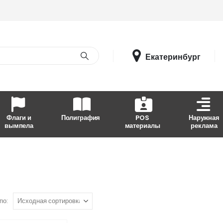
Екатеринбург
Флаги и
Полиграфия
POS
Наружная
вымпела
материалы
реклама
по: