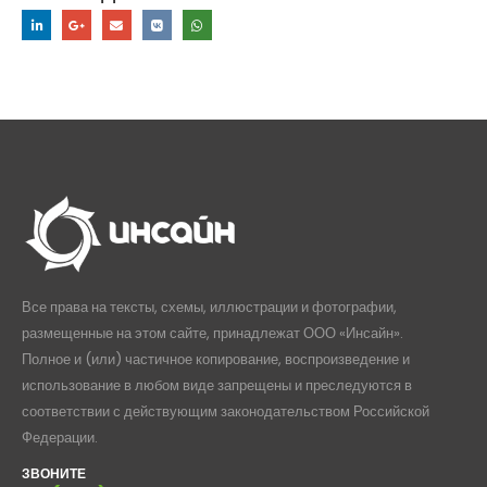
Все права на тексты, схемы, иллюстрации и фотографии,
размещенные на этом сайте, принадлежат ООО «Инсайн».
Полное и (или) частичное копирование, воспроизведение и
использование в любом виде запрещены и преследуются в
соответствии с действующим законодательством Российской
Федерации.
ЗВОНИТЕ