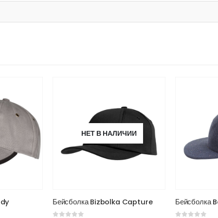
НЕТ В НАЛИЧИИ
Этот товар имеет несколько вариаций. Опции можно выбрать на странице товара.
Этот товар имеет несколько вариаций. Опции можно выбрать на странице товара.
ndy
Бейсболка Bizbolka Capture
Бейсболка B