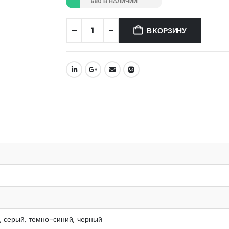
680 В НАЛИЧИИ
В КОРЗИНУ
%
, серый, темно-синий, черный