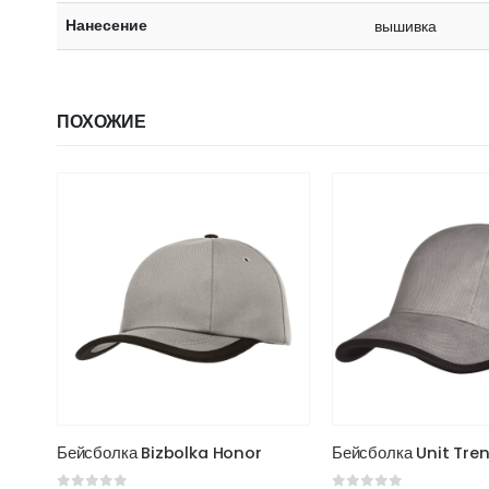
Нанесение
вышивка
ПОХОЖИЕ
Этот товар имеет несколько вариаций. Опции можно выбрать на странице товара.
Этот товар имеет несколько вариаций. Опции можно выбрать на странице товара.
Бейсболка Bizbolka Honor
Бейсболка Unit Tre