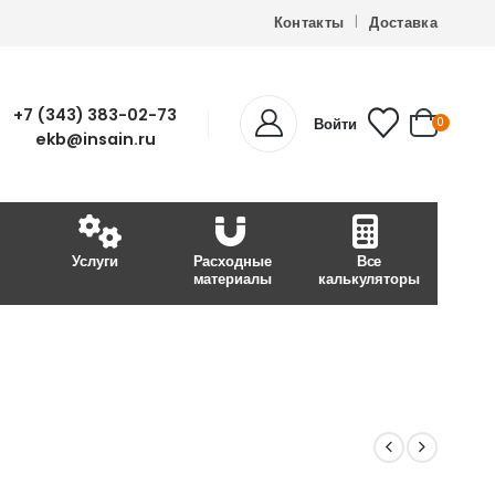
Контакты
Доставка
+7 (343) 383-02-73
Войти
0
ekb@insain.ru
Услуги
Расходные
Все
материалы
калькуляторы