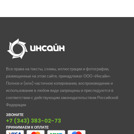
Все права на тексты, схемы, иллюстрации и фотографии,
размещенные на этом сайте, принадлежат ООО «Инсайн».
Полное и (или) частичное копирование, воспроизведение и
использование в любом виде запрещены и преследуются в
соответствии с действующим законодательством Российской
Федерации.
ЗВОНИТЕ
+7 (343) 383-02-73
ПРИНИМАЕМ К ОПЛАТЕ