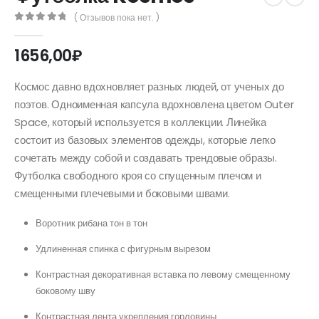
( Отзывов пока нет. )
0
out of 5
1656,00
₽
Космос давно вдохновляет разных людей, от ученых до
поэтов. Одноименная капсула вдохновлена цветом Outer
Space, который используется в коллекции. Линейка
состоит из базовых элементов одежды, которые легко
сочетать между собой и создавать трендовые образы.
Футболка свободного кроя со спущенным плечом и
смещенными плечевыми и боковыми швами.
Воротник рибана тон в тон
Удлиненная спинка с фигурным вырезом
Контрастная декоративная вставка по левому смещенному
боковому шву
Контрастная лента укрепления горловины