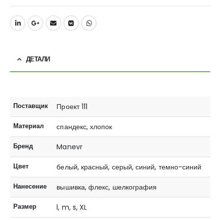
ДЕТАЛИ
Поставщик
Проект 111
Материал
спандекс, хлопок
Бренд
Manevr
Цвет
белый, красный, серый, синий, темно-синий
Нанесение
вышивка, флекс, шелкография
Размер
l, m, s, XL