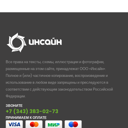
460,0
–
554,0
Все права на тексты, схемы, иллюстрации и фотографии,
размещенные на этом сайте, принадлежат ООО «Инсайн».
Полное и (или) частичное копирование, воспроизведение и
использование в любом виде запрещены и преследуются в
соответствии с действующим законодательством Российской
Федерации.
ЗВОНИТЕ
+7 (343) 383-02-73
ПРИНИМАЕМ К ОПЛАТЕ