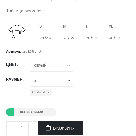
Таблица размеров:
S
M
L
XL
74/48
76/52
78/56
80/60
Артикул:
prg12180.101
ЦВЕТ
РАЗМЕР
ОЧИСТИТЬ
103 В НАЛИЧИИ
В КОРЗИНУ